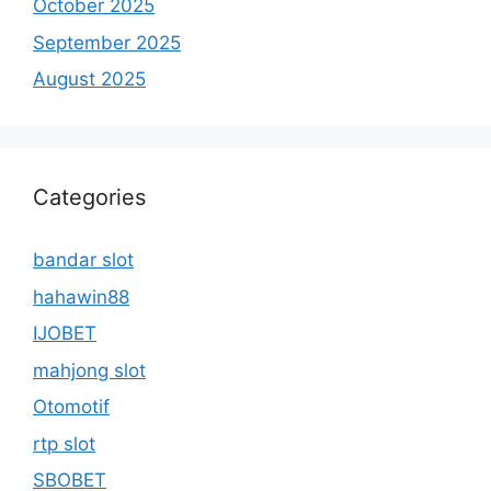
October 2025
September 2025
August 2025
Categories
bandar slot
hahawin88
IJOBET
mahjong slot
Otomotif
rtp slot
SBOBET