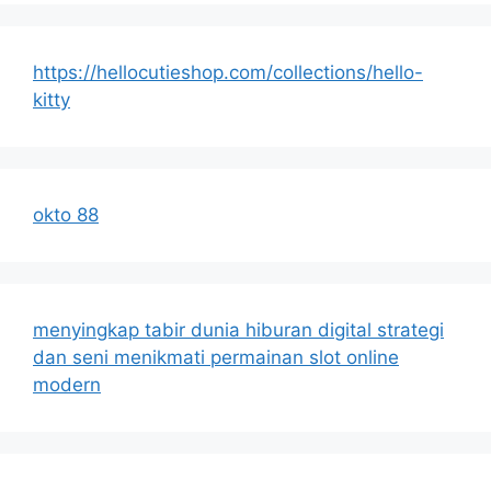
https://hellocutieshop.com/collections/hello-
kitty
okto 88
menyingkap tabir dunia hiburan digital strategi
dan seni menikmati permainan slot online
modern