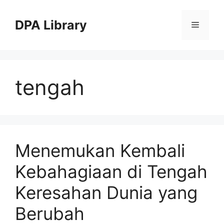
Skip
to
DPA Library
Menu
content
tengah
Menemukan Kembali
Kebahagiaan di Tengah
Keresahan Dunia yang
Berubah