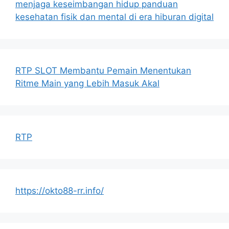
menjaga keseimbangan hidup panduan
kesehatan fisik dan mental di era hiburan digital
RTP SLOT Membantu Pemain Menentukan
Ritme Main yang Lebih Masuk Akal
RTP
https://okto88-rr.info/