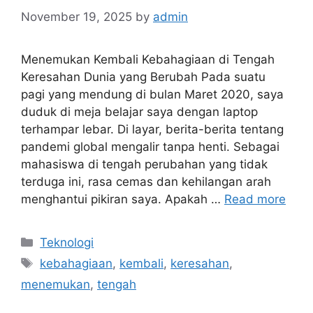
November 19, 2025
by
admin
Menemukan Kembali Kebahagiaan di Tengah
Keresahan Dunia yang Berubah Pada suatu
pagi yang mendung di bulan Maret 2020, saya
duduk di meja belajar saya dengan laptop
terhampar lebar. Di layar, berita-berita tentang
pandemi global mengalir tanpa henti. Sebagai
mahasiswa di tengah perubahan yang tidak
terduga ini, rasa cemas dan kehilangan arah
menghantui pikiran saya. Apakah …
Read more
Categories
Teknologi
Tags
kebahagiaan
,
kembali
,
keresahan
,
menemukan
,
tengah