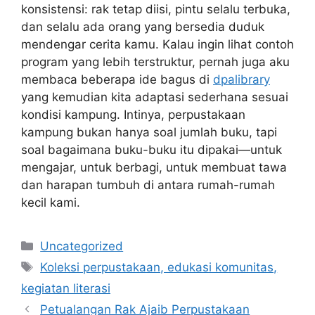
konsistensi: rak tetap diisi, pintu selalu terbuka,
dan selalu ada orang yang bersedia duduk
mendengar cerita kamu. Kalau ingin lihat contoh
program yang lebih terstruktur, pernah juga aku
membaca beberapa ide bagus di
dpalibrary
yang kemudian kita adaptasi sederhana sesuai
kondisi kampung. Intinya, perpustakaan
kampung bukan hanya soal jumlah buku, tapi
soal bagaimana buku-buku itu dipakai—untuk
mengajar, untuk berbagi, untuk membuat tawa
dan harapan tumbuh di antara rumah-rumah
kecil kami.
Categories
Uncategorized
Tags
Koleksi perpustakaan, edukasi komunitas,
kegiatan literasi
Petualangan Rak Ajaib Perpustakaan