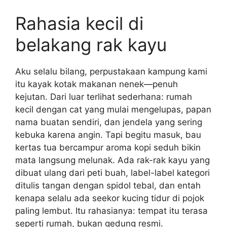
Rahasia kecil di
belakang rak kayu
Aku selalu bilang, perpustakaan kampung kami
itu kayak kotak makanan nenek—penuh
kejutan. Dari luar terlihat sederhana: rumah
kecil dengan cat yang mulai mengelupas, papan
nama buatan sendiri, dan jendela yang sering
kebuka karena angin. Tapi begitu masuk, bau
kertas tua bercampur aroma kopi seduh bikin
mata langsung melunak. Ada rak-rak kayu yang
dibuat ulang dari peti buah, label-label kategori
ditulis tangan dengan spidol tebal, dan entah
kenapa selalu ada seekor kucing tidur di pojok
paling lembut. Itu rahasianya: tempat itu terasa
seperti rumah, bukan gedung resmi.