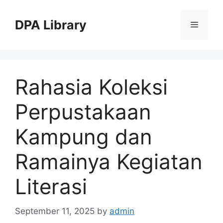
Skip
to
DPA Library
Menu
content
Rahasia Koleksi
Perpustakaan
Kampung dan
Ramainya Kegiatan
Literasi
September 11, 2025
by
admin