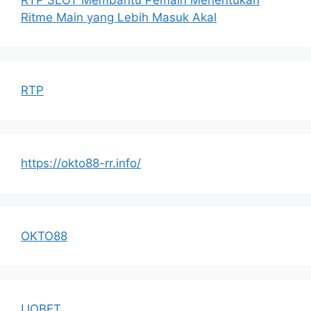
RTP SLOT Membantu Pemain Menentukan
Ritme Main yang Lebih Masuk Akal
RTP
https://okto88-rr.info/
OKTO88
IJOBET