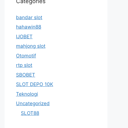
Categories
bandar slot
hahawin88
IJOBET
mahjong slot
Otomotif
rtp slot
SBOBET
SLOT DEPO 10K
Teknologi
Uncategorized
SLOT88