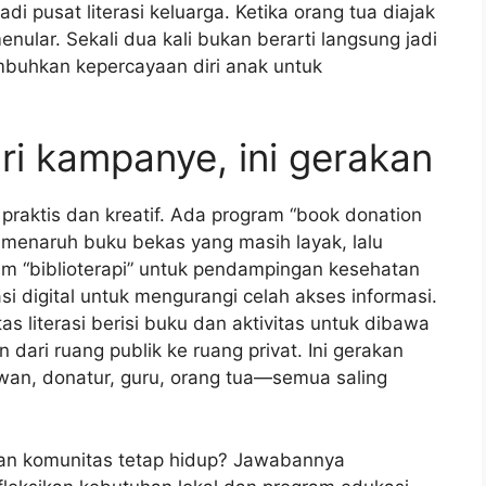
i pusat literasi keluarga. Ketika orang tua diajak
lar. Sekali dua kali bukan berarti langsung jadi
mbuhkan kepercayaan diri anak untuk
dari kampanye, ini gerakan
g praktis dan kreatif. Ada program “book donation
a menaruh buku bekas yang masih layak, lalu
am “biblioterapi” untuk pendampingan kesehatan
si digital untuk mengurangi celah akses informasi.
 literasi berisi buku dan aktivitas untuk dibawa
 dari ruang publik ke ruang privat. Ini gerakan
awan, donatur, guru, orang tua—semua saling
aan komunitas tetap hidup? Jawabannya