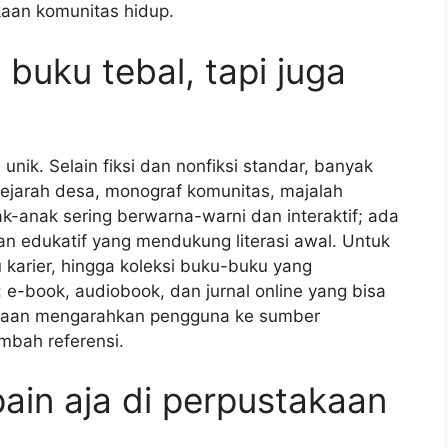
kaan komunitas hidup.
buku tebal, tapi juga
nik. Selain fiksi dan nonfiksi standar, banyak
ejarah desa, monograf komunitas, majalah
ak-anak sering berwarna-warni dan interaktif; ada
n edukatif yang mendukung literasi awal. Untuk
 karier, hingga koleksi buku-buku yang
: e-book, audiobook, dan jurnal online yang bisa
takaan mengarahkan pengguna ke sumber
bah referensi.
pain aja di perpustakaan