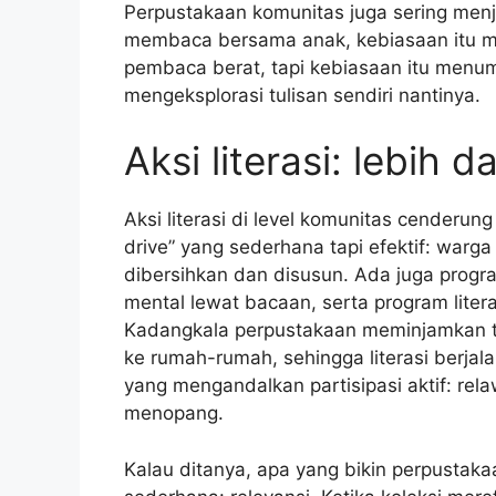
Perpustakaan komunitas juga sering menjad
membaca bersama anak, kebiasaan itu menu
pembaca berat, tapi kebiasaan itu menu
mengeksplorasi tulisan sendiri nantinya.
Aksi literasi: lebih 
Aksi literasi di level komunitas cenderun
drive” yang sederhana tapi efektif: warg
dibersihkan dan disusun. Ada juga progr
mental lewat bacaan, serta program litera
Kadangkala perpustakaan meminjamkan tas
ke rumah-rumah, sehingga literasi berjalan
yang mengandalkan partisipasi aktif: rel
menopang.
Kalau ditanya, apa yang bikin perpustak