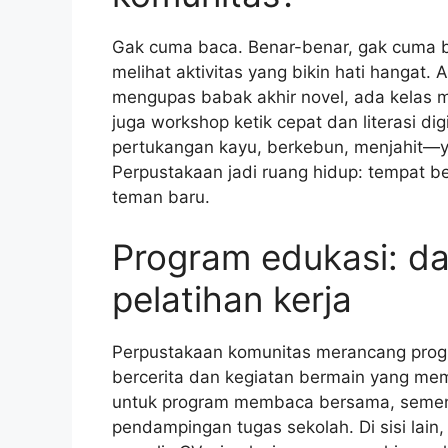
Gak cuma baca. Benar-benar, gak cuma ba
melihat aktivitas yang bikin hati hangat
mengupas babak akhir novel, ada kelas me
juga workshop ketik cepat dan literasi di
pertukangan kayu, berkebun, menjahit—y
Perpustakaan jadi ruang hidup: tempat ber
teman baru.
Program edukasi: d
pelatihan kerja
Perpustakaan komunitas merancang progr
bercerita dan kegiatan bermain yang mem
untuk program membaca bersama, sementa
pendampingan tugas sekolah. Di sisi lain,