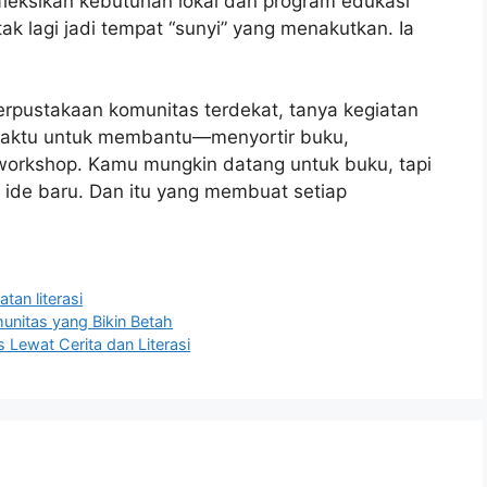
efleksikan kebutuhan lokal dan program edukasi
k lagi jadi tempat “sunyi” yang menakutkan. Ia
 perpustakaan komunitas terdekat, tanya kegiatan
waktu untuk membantu—menyortir buku,
workshop. Kamu mungkin datang untuk buku, tapi
 ide baru. Dan itu yang membuat setiap
tan literasi
nitas yang Bikin Betah
 Lewat Cerita dan Literasi