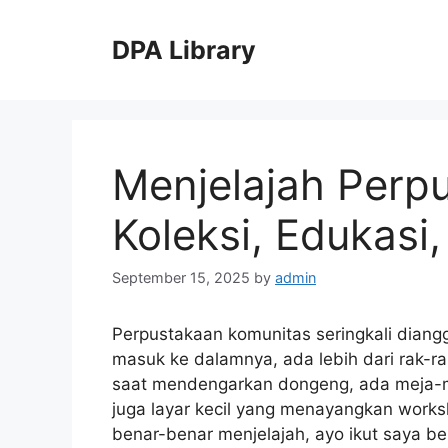
Skip
to
DPA Library
content
Menjelajah Perp
Koleksi, Edukasi,
September 15, 2025
by
admin
Perpustakaan komunitas seringkali diang
masuk ke dalamnya, ada lebih dari rak-r
saat mendengarkan dongeng, ada meja-
juga layar kecil yang menayangkan worksh
benar-benar menjelajah, ayo ikut saya be