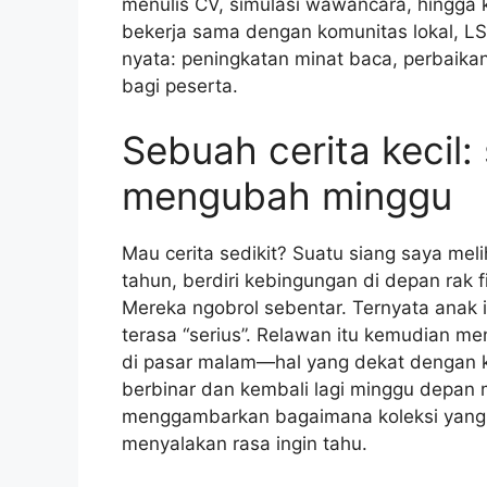
menulis CV, simulasi wawancara, hingga k
bekerja sama dengan komunitas lokal, L
nyata: peningkatan minat baca, perbaikan 
bagi peserta.
Sebuah cerita kecil:
mengubah minggu
Mau cerita sedikit? Suatu siang saya meli
tahun, berdiri kebingungan di depan rak 
Mereka ngobrol sebentar. Ternyata anak 
terasa “serius”. Relawan itu kemudian 
di pasar malam—hal yang dekat dengan 
berbinar dan kembali lagi minggu depan 
menggambarkan bagaimana koleksi yang 
menyalakan rasa ingin tahu.