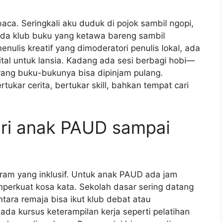
ca. Seringkali aku duduk di pojok sambil ngopi,
. Ada klub buku yang ketawa bareng sambil
nulis kreatif yang dimoderatori penulis lokal, ada
gital untuk lansia. Kadang ada sesi berbagi hobi—
ang buku-bukunya bisa dipinjam pulang.
tukar cerita, bertukar skill, bahkan tempat cari
ari anak PAUD sampai
am yang inklusif. Untuk anak PAUD ada jam
perkuat kosa kata. Sekolah dasar sering datang
ra remaja bisa ikut klub debat atau
 ada kursus keterampilan kerja seperti pelatihan