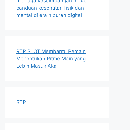
menjaga keseimbangan hidup
panduan kesehatan fisik dan
mental di era hiburan digital
RTP SLOT Membantu Pemain
Menentukan Ritme Main yang
Lebih Masuk Akal
RTP