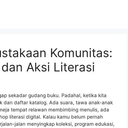
ustakaan Komunitas:
 dan Aksi Literasi
gap sekadar gudang buku. Padahal, ketika kita
ak dan daftar katalog. Ada suara, tawa anak-anak
meja tempat relawan membimbing menulis, ada
op literasi digital. Kalau kamu belum pernah
rjalan-jalan menyingkap koleksi, program edukasi,