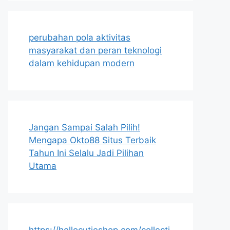
perubahan pola aktivitas
masyarakat dan peran teknologi
dalam kehidupan modern
Jangan Sampai Salah Pilih!
Mengapa Okto88 Situs Terbaik
Tahun Ini Selalu Jadi Pilihan
Utama
https://hellocutieshop.com/collecti