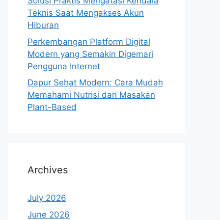
Solusi Praktis Mengatasi Kendala
Teknis Saat Mengakses Akun
Hiburan
Perkembangan Platform Digital
Modern yang Semakin Digemari
Pengguna Internet
Dapur Sehat Modern: Cara Mudah
Memahami Nutrisi dari Masakan
Plant-Based
Archives
July 2026
June 2026