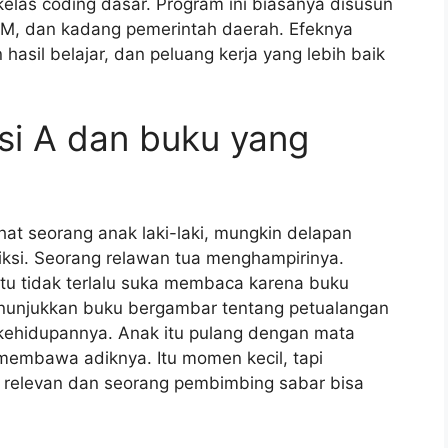
elas coding dasar. Program ini biasanya disusun
SM, dan kadang pemerintah daerah. Efeknya
hasil belajar, dan peluang kerja yang lebih baik
 si A dan buku yang
hat seorang anak laki-laki, mungkin delapan
fiksi. Seorang relawan tua menghampirinya.
itu tidak terlalu suka membaca karena buku
menunjukkan buku bergambar tentang petualangan
kehidupannya. Anak itu pulang dengan mata
membawa adiknya. Itu momen kecil, tapi
relevan dan seorang pembimbing sabar bisa