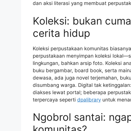
dan aksi literasi yang membuat perpusta
Koleksi: bukan cuma 
cerita hidup
Koleksi perpustakaan komunitas biasanya u
perpustakaan menyimpan koleksi lokal—s
lingkungan, bahkan arsip foto. Koleksi an
buku bergambar, board book, serta maina
dewasa, ada juga novel terjemahan, buku
disumbang warga. Digital tak ketinggalan
diakses lewat portal; beberapa perpus
terpercaya seperti
dpalibrary
untuk menam
Ngobrol santai: nga
komunitas?