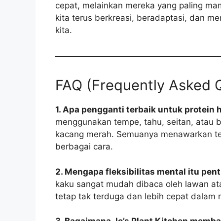
cepat, melainkan mereka yang paling ma
kita terus berkreasi, beradaptasi, dan 
kita.
FAQ (Frequently Asked 
1. Apa pengganti terbaik untuk protein
menggunakan tempe, tahu, seitan, atau be
kacang merah. Semuanya menawarkan tek
berbagai cara.
2. Mengapa fleksibilitas mental itu pen
kaku sangat mudah dibaca oleh lawan ata
tetap tak terduga dan lebih cepat dalam