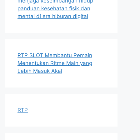
menjaga keseimbangan hidup
panduan kesehatan fisik dan
mental di era hiburan digital
RTP SLOT Membantu Pemain
Menentukan Ritme Main yang
Lebih Masuk Akal
RTP