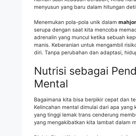
menyusun yang baru dalam hitungan deti
Menemukan pola-pola unik dalam
mahjo
serupa dengan saat kita mencoba memad
adrenalin yang muncul ketika sebuah ke
manis. Keberanian untuk mengambil risik
diri. Tanpa perubahan dan adaptasi, hid
Nutrisi sebagai Pen
Mental
Bagaimana kita bisa berpikir cepat dan te
Kelincahan mental dimulai dari apa yang
yang tinggi lemak trans cenderung membu
yang mengakibatkan kita lambat dalam 