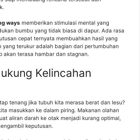
k.
ng ways
memberikan stimulasi mental yang
ukan bumbu yang tidak biasa di dapur. Ada rasa
putusan cepat ternyata membuahkan hasil yang
o yang terukur adalah bagian dari pertumbuhan
up akan terasa hambar dan stagnan.
dukung Kelincahan
tap tenang jika tubuh kita merasa berat dan lesu?
 kita masukkan ke dalam piring. Makanan olahan
at aliran darah ke otak menjadi kurang optimal,
mengambil keputusan.