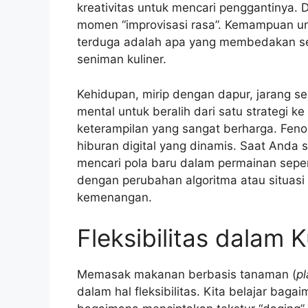
kreativitas untuk mencari penggantinya. 
momen “improvisasi rasa”. Kemampuan unt
terduga adalah apa yang membedakan se
seniman kuliner.
Kehidupan, mirip dengan dapur, jarang seka
mental untuk beralih dari satu strategi k
keterampilan yang sangat berharga. Feno
hiburan digital yang dinamis. Saat Anda
mencari pola baru dalam permainan sepe
dengan perubahan algoritma atau situas
kemenangan.
Fleksibilitas dalam 
Memasak makanan berbasis tanaman (
p
dalam hal fleksibilitas. Kita belajar baga