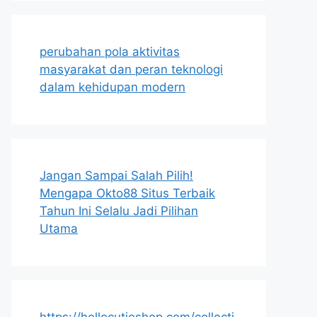
perubahan pola aktivitas
masyarakat dan peran teknologi
dalam kehidupan modern
Jangan Sampai Salah Pilih!
Mengapa Okto88 Situs Terbaik
Tahun Ini Selalu Jadi Pilihan
Utama
https://hellocutieshop.com/collecti