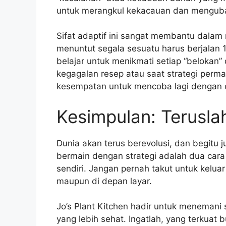
untuk merangkul kekacauan dan menguba
Sifat adaptif ini sangat membantu dalam 
menuntut segala sesuatu harus berjalan 1
belajar untuk menikmati setiap “belokan”
kegagalan resep atau saat strategi permai
kesempatan untuk mencoba lagi dengan 
Kesimpulan: Terusla
Dunia akan terus berevolusi, dan begitu
bermain dengan strategi adalah dua cara l
sendiri. Jangan pernah takut untuk kelu
maupun di depan layar.
Jo’s Plant Kitchen hadir untuk menemani
yang lebih sehat. Ingatlah, yang terkuat 