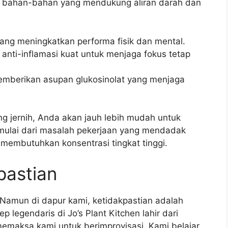
an bahan-bahan yang mendukung aliran darah dan
 yang meningkatkan performa fisik dan mental.
 anti-inflamasi kuat untuk menjaga fokus tetap
emberikan asupan glukosinolat yang menjaga
ng jernih, Anda akan jauh lebih mudah untuk
mulai dari masalah pekerjaan yang mendadak
 membutuhkan konsentrasi tingkat tinggi.
pastian
 Namun di dapur kami, ketidakpastian adalah
legendaris di Jo’s Plant Kitchen lahir dari
emaksa kami untuk berimprovisasi. Kami belajar