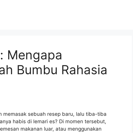
i: Mengapa
alah Bumbu Rahasia
 memasak sebuah resep baru, lalu tiba-tiba
nya habis di lemari es? Di momen tersebut,
memesan makanan luar, atau menggunakan