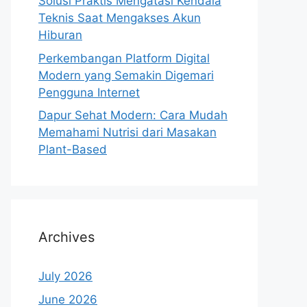
Solusi Praktis Mengatasi Kendala
Teknis Saat Mengakses Akun
Hiburan
Perkembangan Platform Digital
Modern yang Semakin Digemari
Pengguna Internet
Dapur Sehat Modern: Cara Mudah
Memahami Nutrisi dari Masakan
Plant-Based
Archives
July 2026
June 2026