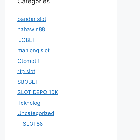
Categories
bandar slot
hahawin88
IJOBET
mahjong slot
Otomotif
rtp slot
SBOBET
SLOT DEPO 10K
Teknologi
Uncategorized
SLOT88