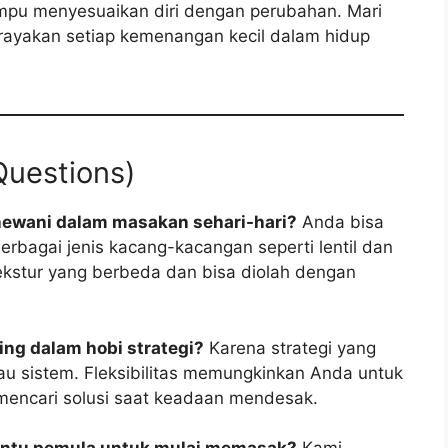
mpu menyesuaikan diri dengan perubahan. Mari
merayakan setiap kemenangan kecil dalam hidup
Questions)
 hewani dalam masakan sehari-hari?
Anda bisa
rbagai jenis kacang-kacangan seperti lentil dan
stur yang berbeda dan bisa diolah dengan
ting dalam hobi strategi?
Karena strategi yang
u sistem. Fleksibilitas memungkinkan Anda untuk
 mencari solusi saat keadaan mendesak.