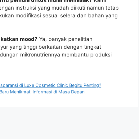
antu pemula untuk mulai memasak?
Kami
ngan instruksi yang mudah diikuti namun tetap
ukan modifikasi sesuai selera dan bahan yang
ngkatkan mood?
Ya, banyak penelitian
r yang tinggi berkaitan dengan tingkat
andungan mikronutriennya membantu produksi
sparansi di Luxe Cosmetic Clinic Begitu Penting?
a Baru Menikmati Informasi di Masa Depan