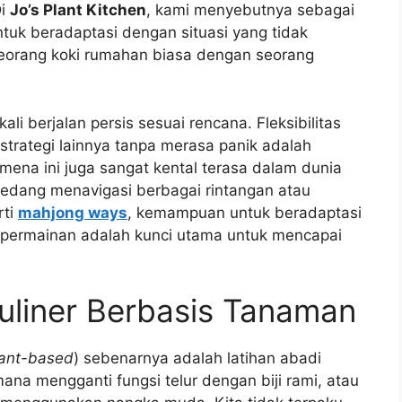
Di
Jo’s Plant Kitchen
, kami menyebutnya sebagai
uk beradaptasi dengan situasi yang tidak
orang koki rumahan biasa dengan seorang
li berjalan persis sesuai rencana. Fleksibilitas
e strategi lainnya tanpa merasa panik adalah
mena ini juga sangat kental terasa dalam dunia
 sedang menavigasi berbagai rintangan atau
rti
mahjong ways
, kemampuan untuk beradaptasi
i permainan adalah kunci utama untuk mencapai
Kuliner Berbasis Tanaman
lant-based
) sebenarnya adalah latihan abadi
imana mengganti fungsi telur dengan biji rami, atau