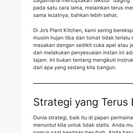
bagaimana menciptakan tekstur “daging”
pada satu cara lama, melainkan terus men
sama lezatnya, bahkan lebih sehat.
Di Jo’s Plant Kitchen, kami sering bere
musim hujan tiba dan tomat tidak terlal
masakan dengan sedikit cuka apel atau j
dan melakukan penyesuaian instan ini ad
tajam. Ini bukan tentang mengikuti instr
dari apa yang sedang kita bangun.
Strategi yang Teru
Dunia strategi, baik itu di papan permaina
menuntut kita untuk tidak statis. Anda 
namun saat keadaan berubah, Anda haru