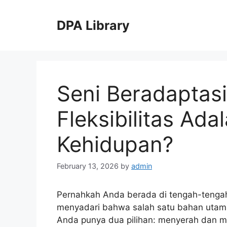
Skip
to
DPA Library
content
Seni Beradaptas
Fleksibilitas Ad
Kehidupan?
February 13, 2026
by
admin
Pernahkah Anda berada di tengah-tengah
menyadari bahwa salah satu bahan utama
Anda punya dua pilihan: menyerah dan 