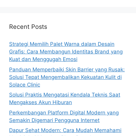
Recent Posts
Strategi Memilih Palet Warna dalam Desain
Grafis: Cara Membangun Identitas Brand yang
Kuat dan Menggugah Emosi
Panduan Memperbaiki Skin Barrier yang Rusak:
Solusi Tepat Mengembalikan Kekuatan Kulit di
Solace Clinic
Solusi Praktis Mengatasi Kendala Teknis Saat
Mengakses Akun Hiburan
Perkembangan Platform Digital Modern yang
Semakin Digemari Pengguna Internet
Dapur Sehat Modern: Cara Mudah Memahami