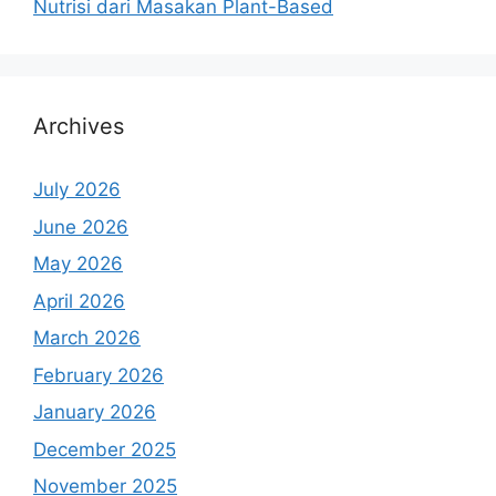
Nutrisi dari Masakan Plant-Based
Archives
July 2026
June 2026
May 2026
April 2026
March 2026
February 2026
January 2026
December 2025
November 2025