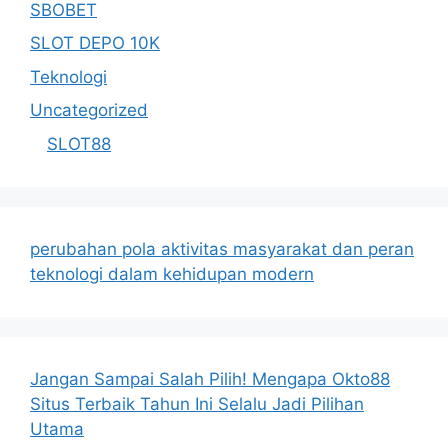
SBOBET
SLOT DEPO 10K
Teknologi
Uncategorized
SLOT88
perubahan pola aktivitas masyarakat dan peran
teknologi dalam kehidupan modern
Jangan Sampai Salah Pilih! Mengapa Okto88
Situs Terbaik Tahun Ini Selalu Jadi Pilihan
Utama