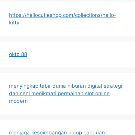
https://hellocutieshop.com/collections/hello-
kitty
okto 88
menyingkap tabir dunia hiburan digital strategi
dan seni menikmati permainan slot online
modern
menjaga keseimbangan hidup panduan