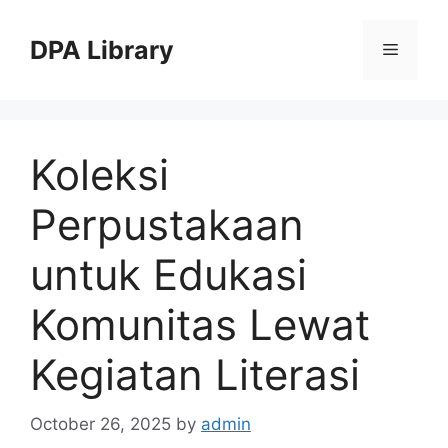
Skip
to
DPA Library
Menu
content
Koleksi
Perpustakaan
untuk Edukasi
Komunitas Lewat
Kegiatan Literasi
October 26, 2025
by
admin