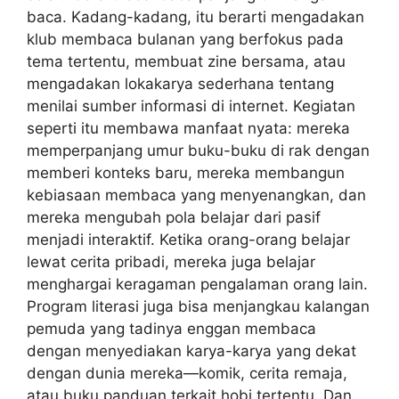
baca. Kadang-kadang, itu berarti mengadakan
klub membaca bulanan yang berfokus pada
tema tertentu, membuat zine bersama, atau
mengadakan lokakarya sederhana tentang
menilai sumber informasi di internet. Kegiatan
seperti itu membawa manfaat nyata: mereka
memperpanjang umur buku-buku di rak dengan
memberi konteks baru, mereka membangun
kebiasaan membaca yang menyenangkan, dan
mereka mengubah pola belajar dari pasif
menjadi interaktif. Ketika orang-orang belajar
lewat cerita pribadi, mereka juga belajar
menghargai keragaman pengalaman orang lain.
Program literasi juga bisa menjangkau kalangan
pemuda yang tadinya enggan membaca
dengan menyediakan karya-karya yang dekat
dengan dunia mereka—komik, cerita remaja,
atau buku panduan terkait hobi tertentu. Dan