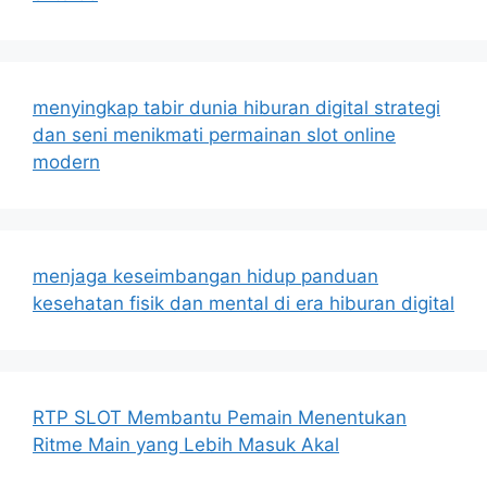
menyingkap tabir dunia hiburan digital strategi
dan seni menikmati permainan slot online
modern
menjaga keseimbangan hidup panduan
kesehatan fisik dan mental di era hiburan digital
RTP SLOT Membantu Pemain Menentukan
Ritme Main yang Lebih Masuk Akal