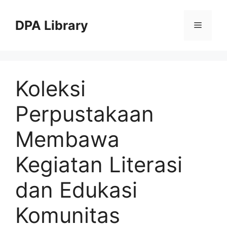
Skip
to
DPA Library
Menu
content
Koleksi
Perpustakaan
Membawa
Kegiatan Literasi
dan Edukasi
Komunitas